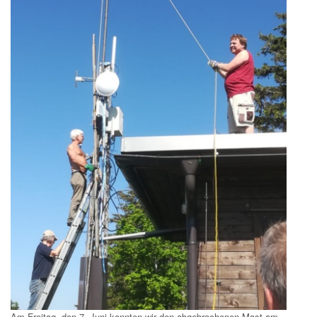
Am Freitag, den 7. Juni konnten wir den abgebrochenen Mast am