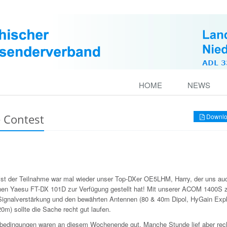
HOME
NEWS
 Contest
Downlo
ist der Teilnahme war mal wieder unser Top-DXer OE5LHM, Harry, der uns auc
nen Yaesu FT-DX 101D zur Verfügung gestellt hat! Mit unserer ACOM 1400S 
 Signalverstärkung und den bewährten Antennen (80 & 40m Dipol, HyGain Expl
0m) sollte die Sache recht gut laufen.
bedingungen waren an diesem Wochenende gut. Manche Stunde lief aber rec