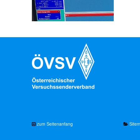
zum Seitenanfang
Site