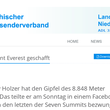
HOME
NEWS
t Everest geschafft
Downlo
y Holzer hat den Gipfel des 8.848 Meter
Das teilte er am Sonntag in einem Faceb
ch den letzten der Seven Summits bezwun