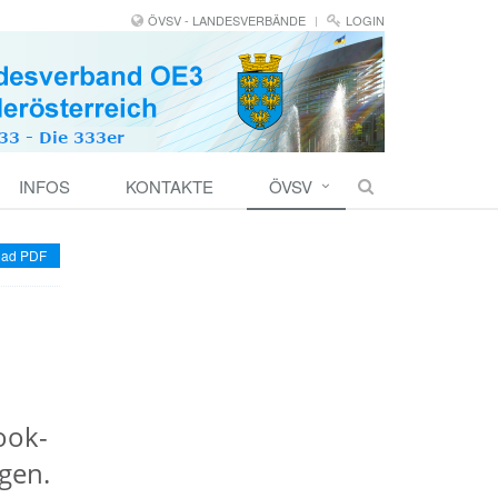
ÖVSV - LANDESVERBÄNDE
LOGIN
INFOS
KONTAKTE
ÖVSV
ad PDF
ook-
gen.