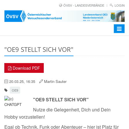
ÖVSV - LANDESVERBÄNDE
LOGIN
Toggle
navigat
"OE9 STELLT SICH VOR"
Download PDF
20.03.25, 16:35
Martin Sauter
OE9
"OE9 STELLT SICH VOR"
Nutze die Gelegenheit, Dich und Dein
Hobby vorzustellen!
Egal ob Technik, Funk oder Abenteuer – hier ist Platz für