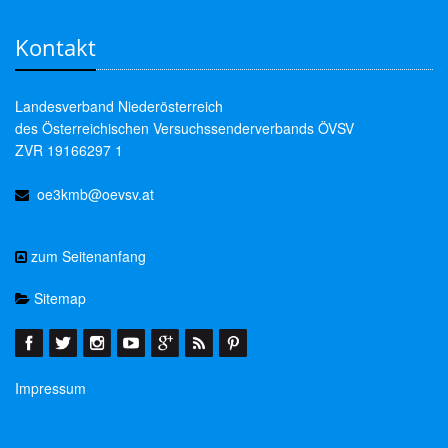
Kontakt
Landesverband Niederösterreich
des Österreichischen Versuchssenderverbands ÖVSV
ZVR 19166297 1
oe3kmb@oevsv.at
zum Seitenanfang
Sitemap
Impressum