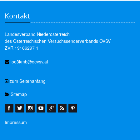
Kontakt
Landesverband Niederösterreich
des Österreichischen Versuchssenderverbands ÖVSV
ZVR 19166297 1
oe3kmb@oevsv.at
zum Seitenanfang
Sitemap
Impressum