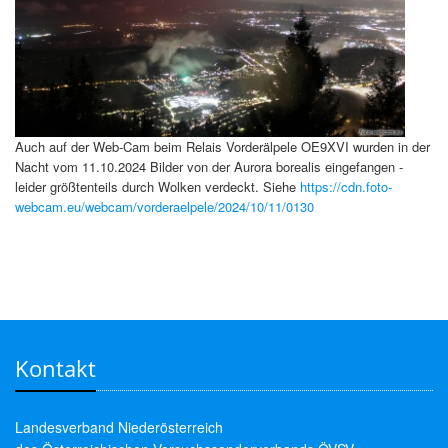
Auch auf der Web-Cam beim Relais Vorderälpele OE9XVI wurden in der
Nacht vom 11.10.2024 Bilder von der Aurora borealis eingefangen -
leider größtenteils durch Wolken verdeckt. Siehe
https://cdn.foto-
webcam.eu/webcam/vorderaelpele/2024/10/11/0130
Kontakt
Landesverband Niederösterreich