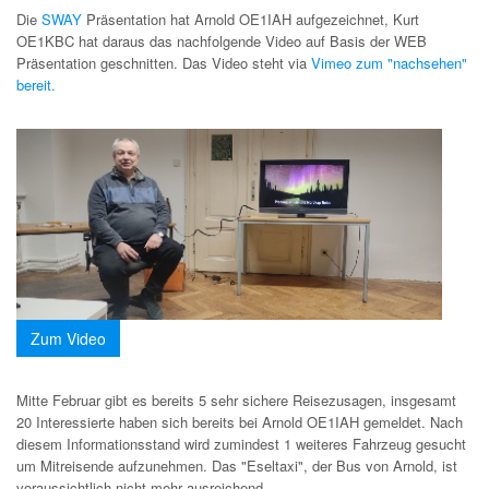
Die
SWAY
Präsentation hat Arnold OE1IAH aufgezeichnet, Kurt
OE1KBC hat daraus das nachfolgende Video auf Basis der WEB
Präsentation geschnitten. Das Video steht via
Vimeo zum "nachsehen"
bereit.
Zum Video
Mitte Februar gibt es bereits 5 sehr sichere Reisezusagen, insgesamt
20 Interessierte haben sich bereits bei Arnold OE1IAH gemeldet. Nach
diesem Informationsstand wird zumindest 1 weiteres Fahrzeug gesucht
um Mitreisende aufzunehmen. Das "Eseltaxi", der Bus von Arnold, ist
voraussichtlich nicht mehr ausreichend.