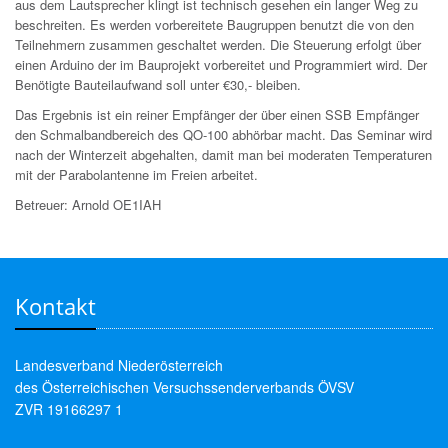
aus dem Lautsprecher klingt ist technisch gesehen ein langer Weg zu
beschreiten. Es werden vorbereitete Baugruppen benutzt die von den
Teilnehmern zusammen geschaltet werden. Die Steuerung erfolgt über
einen Arduino der im Bauprojekt vorbereitet und Programmiert wird. Der
Benötigte Bauteilaufwand soll unter €30,- bleiben.
Das Ergebnis ist ein reiner Empfänger der über einen SSB Empfänger
den Schmalbandbereich des QO-100 abhörbar macht. Das Seminar wird
nach der Winterzeit abgehalten, damit man bei moderaten Temperaturen
mit der Parabolantenne im Freien arbeitet.
Betreuer: Arnold OE1IAH
Kontakt
Landesverband Niederösterreich
des Österreichischen Versuchssenderverbands ÖVSV
ZVR 19166297 1