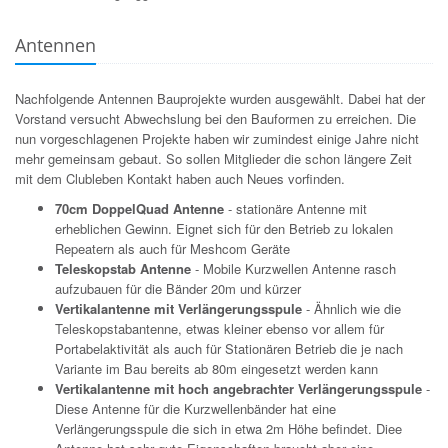
Antennen
Nachfolgende Antennen Bauprojekte wurden ausgewählt. Dabei hat der
Vorstand versucht Abwechslung bei den Bauformen zu erreichen. Die
nun vorgeschlagenen Projekte haben wir zumindest einige Jahre nicht
mehr gemeinsam gebaut. So sollen Mitglieder die schon längere Zeit
mit dem Clubleben Kontakt haben auch Neues vorfinden.
70cm DoppelQuad Antenne
- stationäre Antenne mit
erheblichen Gewinn. Eignet sich für den Betrieb zu lokalen
Repeatern als auch für Meshcom Geräte
Teleskopstab Antenne
- Mobile Kurzwellen Antenne rasch
aufzubauen für die Bänder 20m und kürzer
Vertikalantenne mit Verlängerungsspule
- Ähnlich wie die
Teleskopstabantenne, etwas kleiner ebenso vor allem für
Portabelaktivität als auch für Stationären Betrieb die je nach
Variante im Bau bereits ab 80m eingesetzt werden kann
Vertikalantenne mit hoch angebrachter Verlängerungsspule
-
Diese Antenne für die Kurzwellenbänder hat eine
Verlängerungsspule die sich in etwa 2m Höhe befindet. Diee