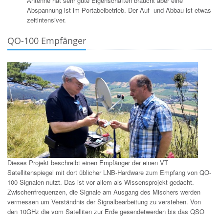
Antenne hat sehr gute Eigenschaften braucht aber eine
Abspannung ist im Portabelbetrieb. Der Auf- und Abbau ist etwas
zeitintensiver.
QO-100 Empfänger
Dieses Projekt beschreibt einen Empfänger der einen VT
Satellitenspiegel mit dort üblicher LNB-Hardware zum Empfang von QO-
100 Signalen nutzt. Das ist vor allem als Wissensprojekt gedacht.
Zwischenfrequenzen, die Signale am Ausgang des Mischers werden
vermessen um Verständnis der Signalbearbeitung zu verstehen. Von
den 10GHz die vom Satelliten zur Erde gesendetwerden bis das QSO