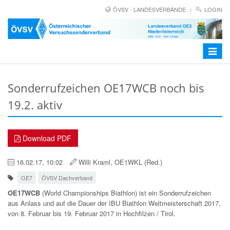
ÖVSV - LANDESVERBÄNDE
LOGIN
Toggle
navigat
Sonderrufzeichen OE17WCB noch bis
19.2. aktiv
Download PDF
16.02.17, 10:02
Willi Kraml, OE1WKL (Red.)
OE7
ÖVSV Dachverband
OE17WCB
(World Championships Biathlon) ist ein Sonderrufzeichen
aus Anlass und auf die Dauer der IBU Biathlon Weltmeisterschaft 2017,
von 8. Februar bis 19. Februar 2017 in Hochfilzen / Tirol.