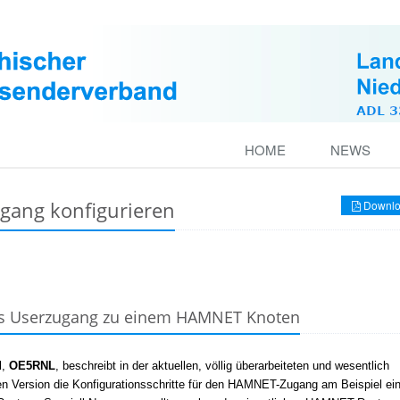
HOME
NEWS
ang konfigurieren
Downlo
als Userzugang zu einem HAMNET Knoten
d
,
OE5RNL
, beschreibt in der aktuellen, völlig überarbeiteten und wesentlich
ten Version die Konfigurationsschritte für den HAMNET-Zugang am Beispiel ei