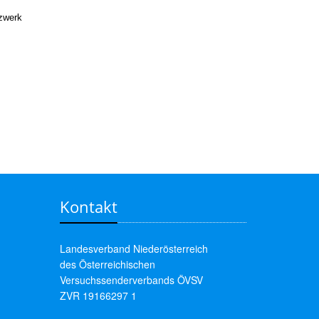
tzwerk
Kontakt
Landesverband Niederösterreich
des Österreichischen
Versuchssenderverbands ÖVSV
ZVR 19166297 1