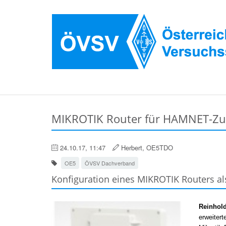
MIKROTIK Router für HAMNET-Zug
24.10.17, 11:47
Herbert, OE5TDO
OE5
ÖVSV Dachverband
Konfiguration eines MIKROTIK Routers 
Reinhol
erweiter