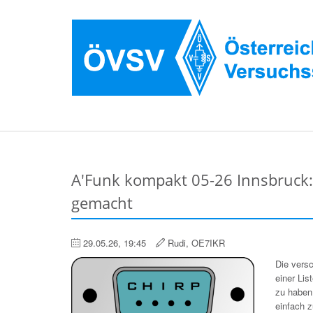
A'Funk kompakt 05-26 Innsbruck:
gemacht
29.05.26, 19:45
Rudi, OE7IKR
Die vers
einer Li
zu haben.
einfach 