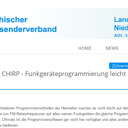
HOME
NEWS
Downlo
 CHIRP - Funkgeräteprogrammierung leicht
chiedenen Programmiermethoden der Hersteller machen es nicht leicht auf de
ste von FM-Relaisfrequenzen auf allen seinen Funkgeräten die gleiche Progra
 Oftmals ist die Programmiersoftware gar nicht frei verfügbar und alles ander
zu bedienen.