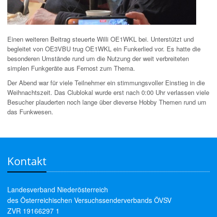
Einen weiteren Beitrag steuerte Willi OE1WKL bei. Unterstützt und
begleitet von OE3VBU trug OE1WKL ein Funkerlied vor. Es hatte die
besonderen Umstände rund um die Nutzung der weit verbreiteten
simplen Funkgeräte aus Fernost zum Thema.
Der Abend war für viele Teilnehmer ein stimmungsvoller Einstieg in die
Weihnachtszeit. Das Clublokal wurde erst nach 0:00 Uhr verlassen viele
Besucher plauderten noch lange über dieverse Hobby Themen rund um
das Funkwesen.
Kontakt
Landesverband Niederösterreich
des Österreichischen Versuchssenderverbands ÖVSV
ZVR 19166297 1