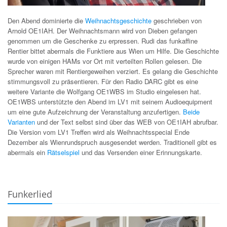
Den Abend dominierte die
Weihnachtsgeschichte
geschrieben von
Arnold OE1IAH. Der Weihnachtsmann wird von Dieben gefangen
genommen um die Geschenke zu erpressen. Rudi das funkaffine
Rentier bittet abermals die Funktiere aus Wien um Hilfe. Die Geschichte
wurde von einigen HAMs vor Ort mit verteilten Rollen gelesen. Die
Sprecher waren mit Rentiergeweihen verziert. Es gelang die Geschichte
stimmungsvoll zu präsentieren. Für den Radio DARC gibt es eine
weitere Variante die Wolfgang OE1WBS im Studio eingelesen hat.
OE1WBS unterstützte den Abend im LV1 mit seinem Audioequipment
um eine gute Aufzeichnung der Veranstaltung anzufertigen.
Beide
Varianten
und der Text selbst sind über das WEB von OE1IAH abrufbar.
Die Version vom LV1 Treffen wird als Weihnachtsspecial Ende
Dezember als Wienrundspruch ausgesendet werden. Traditionell gibt es
abermals ein
Rätselspiel
und das Versenden einer Erinnungskarte.
Funkerlied