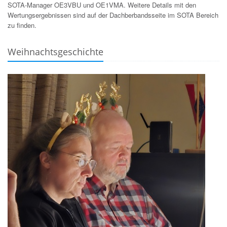
SOTA-Manager OE3VBU und OE1VMA. Weitere Details mit den
Wertungsergebnissen sind auf der Dachberbandsseite im SOTA Bereich
zu finden.
Weihnachtsgeschichte