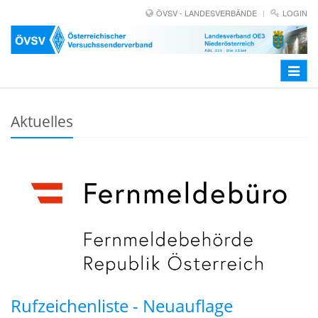
ÖVSV - LANDESVERBÄNDE
LOGIN
Toggle
navigat
Aktuelles
Rufzeichenliste - Neuauflage