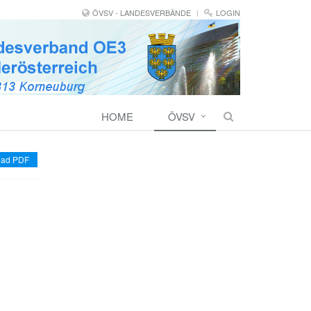
ÖVSV - LANDESVERBÄNDE
LOGIN
HOME
ÖVSV
ad PDF