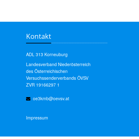
Kontakt
ADL 313 Korneuburg
Landesverband Niederösterreich
des Österreichischen
Versuchssenderverbands ÖVSV
ZVR 19166297 1
oe3kmb@oevsv.at
Impressum