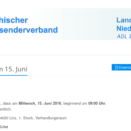
 15. Juni
Downlo
it, dass am
Mittwoch, 15. Juni 2016
, beginnend um
09:00 Uhr
,
entlich.
 4020 Linz, 1. Stock, Verhandlungsraum
 Linz