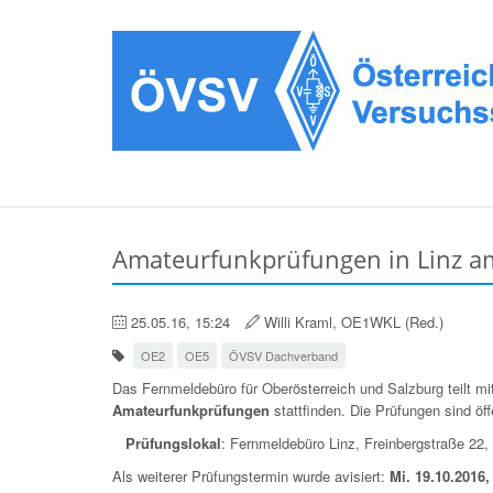
Amateurfunkprüfungen in Linz am
25.05.16, 15:24
Willi Kraml, OE1WKL (Red.)
OE2
OE5
ÖVSV Dachverband
Das Fernmeldebüro für Oberösterreich und Salzburg teilt m
Amateurfunkprüfungen
stattfinden. Die Prüfungen sind öff
Prüfungslokal
: Fernmeldebüro Linz, Freinbergstraße 22,
Als weiterer Prüfungstermin wurde avisiert:
Mi. 19.10.2016,