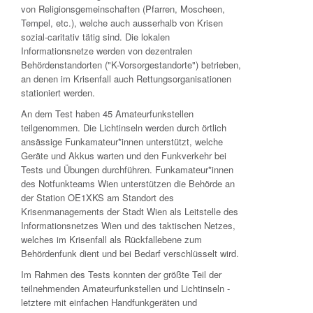
von Religionsgemeinschaften (Pfarren, Moscheen,
Tempel, etc.), welche auch ausserhalb von Krisen
sozial-caritativ tätig sind. Die lokalen
Informationsnetze werden von dezentralen
Behördenstandorten ("K-Vorsorgestandorte") betrieben,
an denen im Krisenfall auch Rettungsorganisationen
stationiert werden.
An dem Test haben 45 Amateurfunkstellen
teilgenommen. Die Lichtinseln werden durch örtlich
ansässige Funkamateur*innen unterstützt, welche
Geräte und Akkus warten und den Funkverkehr bei
Tests und Übungen durchführen. Funkamateur*innen
des Notfunkteams Wien unterstützen die Behörde an
der Station OE1XKS am Standort des
Krisenmanagements der Stadt Wien als Leitstelle des
Informationsnetzes Wien und des taktischen Netzes,
welches im Krisenfall als Rückfallebene zum
Behördenfunk dient und bei Bedarf verschlüsselt wird.
Im Rahmen des Tests konnten der größte Teil der
teilnehmenden Amateurfunkstellen und Lichtinseln -
letztere mit einfachen Handfunkgeräten und