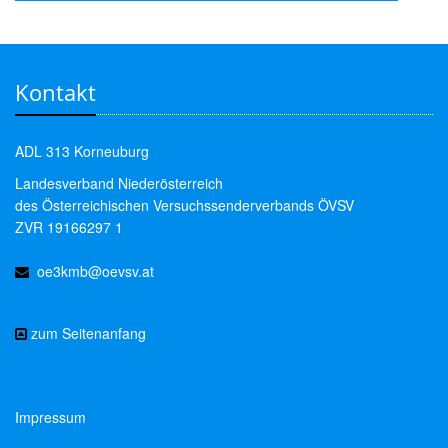
Kontakt
ADL 313 Korneuburg
Landesverband Niederösterreich
des Österreichischen Versuchssenderverbands ÖVSV
ZVR 19166297 1
oe3kmb@oevsv.at
zum Seitenanfang
Impressum