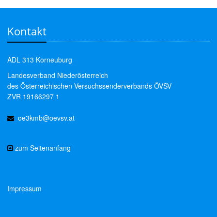
Kontakt
ADL 313 Korneuburg
Landesverband Niederösterreich
des Österreichischen Versuchssenderverbands ÖVSV
ZVR 19166297 1
oe3kmb@oevsv.at
zum Seitenanfang
Impressum