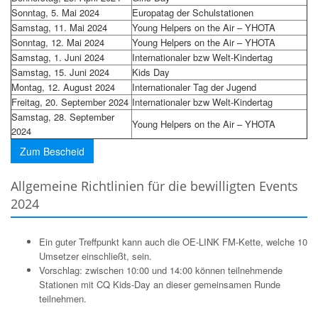
Sonntag, 5. Mai 2024
Europatag der Schulstationen
Samstag, 11. Mai 2024
Young Helpers on the Air – YHOTA
Sonntag, 12. Mai 2024
Young Helpers on the Air – YHOTA
Samstag, 1. Juni 2024
Internationaler bzw Welt-Kindertag
Samstag, 15. Juni 2024
Kids Day
Montag, 12. August 2024
Internationaler Tag der Jugend
Freitag, 20. September 2024
Internationaler bzw Welt-Kindertag
Samstag, 28. September
Young Helpers on the Air – YHOTA
2024
Zum Bescheid
Allgemeine Richtlinien für die bewilligten Events
2024
Ein guter Treffpunkt kann auch die OE-LINK FM-Kette, welche 10
Umsetzer einschließt, sein.
Vorschlag: zwischen 10:00 und 14:00 können teilnehmende
Stationen mit CQ Kids-Day an dieser gemeinsamen Runde
teilnehmen.