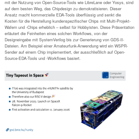
mit der Nutzung von Open-Source-Tools wie LibreLane oder Yosys, sind
auf dem besten Weg, das Chipdesign zu demokratisieren. Dieser
Ansatz macht kommerzielle EDA-Tools überflüssig und senkt die
Kosten für die Herstellung kundenspezifischer Chips mit Multi-Projekt-
Wafern und -Chips erheblich – selbst für Hobbyisten. Diese Präsentation
erläutert die Feinheiten eines solchen Workflows, von der
Designeingabe mit SystemVerilog bis zur Generierung von GDS-II-
Dateien. Am Beispiel einer Amateurfunk-Anwendung wird ein WSPR-
Sender auf einem Chip implementiert, der ausschließlich auf Open-
Source-EDA-Tools und -Workflows basiert.