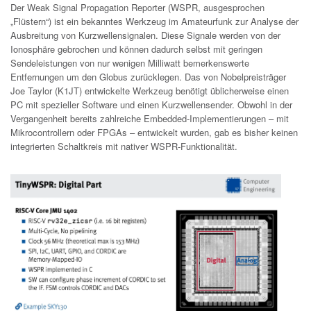
Der Weak Signal Propagation Reporter (WSPR, ausgesprochen
„Flüstern“) ist ein bekanntes Werkzeug im Amateurfunk zur Analyse der
Ausbreitung von Kurzwellensignalen. Diese Signale werden von der
Ionosphäre gebrochen und können dadurch selbst mit geringen
Sendeleistungen von nur wenigen Milliwatt bemerkenswerte
Entfernungen um den Globus zurücklegen. Das von Nobelpreisträger
Joe Taylor (K1JT) entwickelte Werkzeug benötigt üblicherweise einen
PC mit spezieller Software und einen Kurzwellensender. Obwohl in der
Vergangenheit bereits zahlreiche Embedded-Implementierungen – mit
Mikrocontrollern oder FPGAs – entwickelt wurden, gab es bisher keinen
integrierten Schaltkreis mit nativer WSPR-Funktionalität.