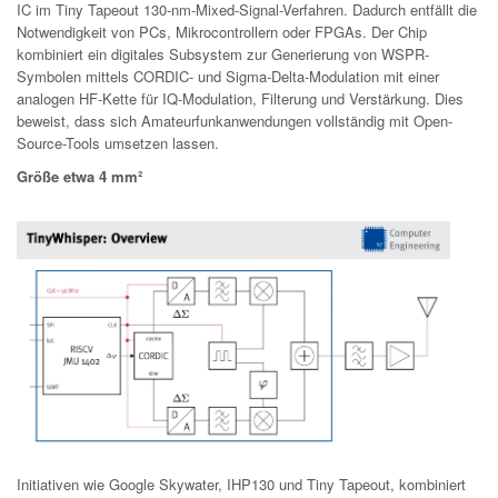
IC im Tiny Tapeout 130-nm-Mixed-Signal-Verfahren. Dadurch entfällt die
Notwendigkeit von PCs, Mikrocontrollern oder FPGAs. Der Chip
kombiniert ein digitales Subsystem zur Generierung von WSPR-
Symbolen mittels CORDIC- und Sigma-Delta-Modulation mit einer
analogen HF-Kette für IQ-Modulation, Filterung und Verstärkung. Dies
beweist, dass sich Amateurfunkanwendungen vollständig mit Open-
Source-Tools umsetzen lassen.
Größe etwa 4 mm²
Initiativen wie Google Skywater, IHP130 und Tiny Tapeout, kombiniert