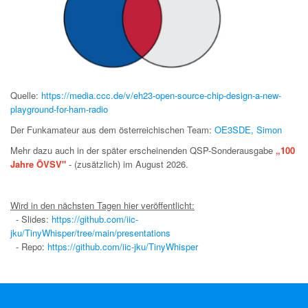
Quelle:
https://media.ccc.de/v/eh23-open-source-chip-design-a-new-
playground-for-ham-radio
Der Funkamateur aus dem österreichischen Team:
OE3SDE, Simon
Mehr dazu auch in der später erscheinenden QSP-Sonderausgabe
„100
Jahre ÖVSV"
- (zusätzlich) im August 2026.
Wird in den nächsten Tagen hier veröffentlicht:
- Slides:
https://github.com/iic-
jku/TinyWhisper/tree/main/presentations
- Repo:
https://github.com/iic-jku/TinyWhisper