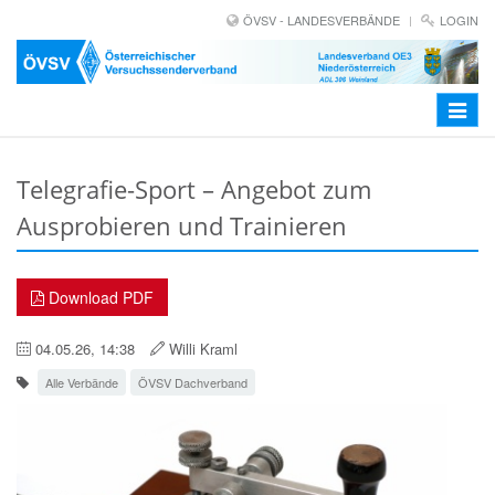
ÖVSV - LANDESVERBÄNDE
LOGIN
Toggle
navigat
Telegrafie-Sport – Angebot zum
Ausprobieren und Trainieren
Download PDF
04.05.26, 14:38
Willi Kraml
Alle Verbände
ÖVSV Dachverband