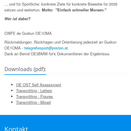
... und für Sportliche: konkrete Ziele für konkrete Bewerbe für 2026
setzen und weitertun.
Motto: "Einfach schneller Morsen."
Wer ist dabei?
CWFE de Gudrun OE1OMA
Rückmeldungen, Rückfragen und Orientierung jederzeit an Gudrun
OE1OMA -
telegrafiesport@posteo.at.
Dank an Bernd OE3BMW für's Dokumentieren der Ergebnisse.
Downloads (pdf):
OE OST Self Assessment
Transmitting - Letters
Transmitting - Figures
Transmitting - Mixed
Kontakt