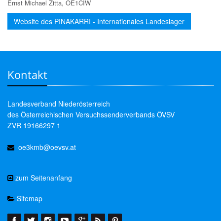
Ernst Michael Zitta, OE1CIW
Website des PINAKARRI - Internationales Landeslager
Kontakt
Landesverband Niederösterreich
des Österreichischen Versuchssenderverbands ÖVSV
ZVR 19166297 1
oe3kmb@oevsv.at
zum Seitenanfang
Sitemap