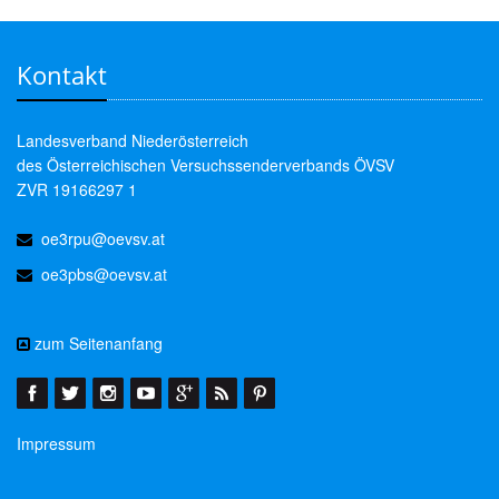
Kontakt
Landesverband Niederösterreich
des Österreichischen Versuchssenderverbands ÖVSV
ZVR 19166297 1
oe3rpu@oevsv.at
oe3pbs@oevsv.at
zum Seitenanfang
Impressum