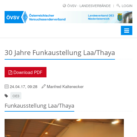
ÖVSV - LANDESVERBÄNDE
LOGIN
Toggle
navigat
30 Jahre Funkaustellung Laa/Thaya
Download PDF
24.04.17, 09:28
Manfred Kaltenecker
OE3
Funkausstellung Laa/Thaya