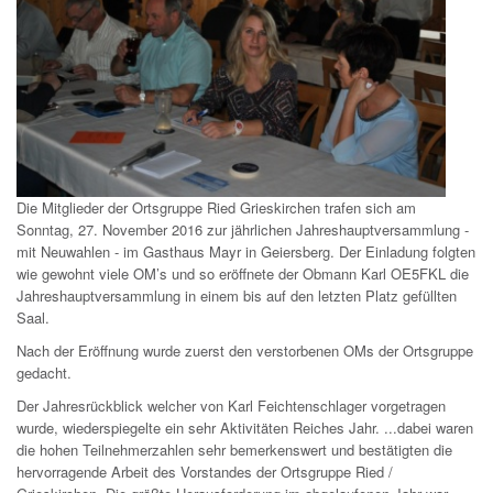
Die Mitglieder der Ortsgruppe Ried Grieskirchen trafen sich am
Sonntag, 27. November 2016 zur jährlichen Jahreshauptversammlung -
mit Neuwahlen - im Gasthaus Mayr in Geiersberg. Der Einladung folgten
wie gewohnt viele OM’s und so eröffnete der Obmann Karl OE5FKL die
Jahreshauptversammlung in einem bis auf den letzten Platz gefüllten
Saal.
Nach der Eröffnung wurde zuerst den verstorbenen OMs der Ortsgruppe
gedacht.
Der Jahresrückblick welcher von Karl Feichtenschlager vorgetragen
wurde, wiederspiegelte ein sehr Aktivitäten Reiches Jahr. ...dabei waren
die hohen Teilnehmerzahlen sehr bemerkenswert und bestätigten die
hervorragende Arbeit des Vorstandes der Ortsgruppe Ried /