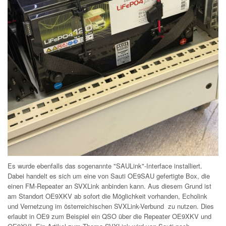
Es wurde ebenfalls das sogenannte "SAULink"-Interface installiert.
Dabei handelt es sich um eine von Sauti OE9SAU gefertigte Box, die
einen FM-Repeater an SVXLink anbinden kann. Aus diesem Grund ist
am Standort OE9XKV ab sofort die Möglichkeit vorhanden, Echolink
und Vernetzung im österreichischen SVXLink-Verbund zu nutzen. Dies
erlaubt in OE9 zum Beispiel ein QSO über die Repeater OE9XKV und