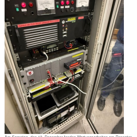
Am Samstag, den 13. Dezember fanden Wartungsarbeiten am Repeater