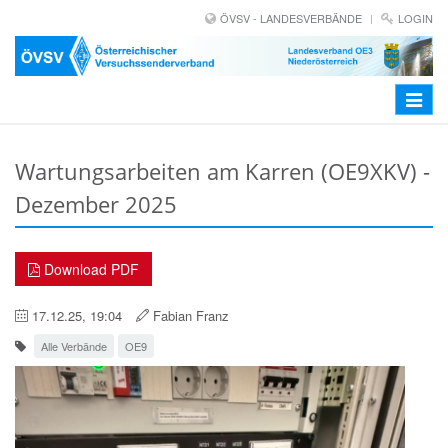
ÖVSV - LANDESVERBÄNDE
LOGIN
Toggle
navigat
Wartungsarbeiten am Karren (OE9XKV) -
Dezember 2025
Download PDF
17.12.25, 19:04
Fabian Franz
Alle Verbände
OE9