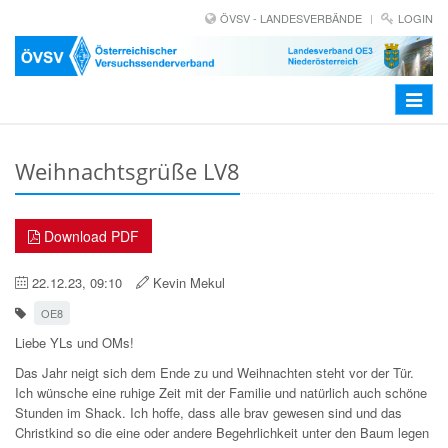
ÖVSV - LANDESVERBÄNDE
LOGIN
Toggle
navigat
Weihnachtsgrüße LV8
Download PDF
22.12.23, 09:10
Kevin Mekul
OE8
Liebe YLs und OMs!
Das Jahr neigt sich dem Ende zu und Weihnachten steht vor der Tür.
Ich wünsche eine ruhige Zeit mit der Familie und natürlich auch schöne
Stunden im Shack. Ich hoffe, dass alle brav gewesen sind und das
Christkind so die eine oder andere Begehrlichkeit unter den Baum legen