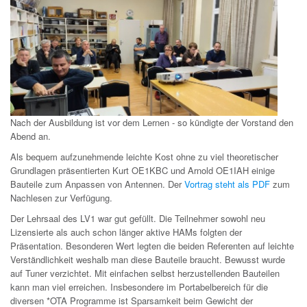
Nach der Ausbildung ist vor dem Lernen - so kündigte der Vorstand den
Abend an.
Als bequem aufzunehmende leichte Kost ohne zu viel theoretischer
Grundlagen präsentierten Kurt OE1KBC und Arnold OE1IAH einige
Bauteile zum Anpassen von Antennen. Der
Vortrag steht als PDF
zum
Nachlesen zur Verfügung.
Der Lehrsaal des LV1 war gut gefüllt. Die Teilnehmer sowohl neu
Lizensierte als auch schon länger aktive HAMs folgten der
Präsentation. Besonderen Wert legten die beiden Referenten auf leichte
Verständlichkeit weshalb man diese Bauteile braucht. Bewusst wurde
auf Tuner verzichtet. Mit einfachen selbst herzustellenden Bauteilen
kann man viel erreichen. Insbesondere im Portabelbereich für die
diversen *OTA Programme ist Sparsamkeit beim Gewicht der