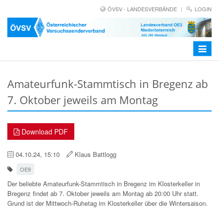
ÖVSV - LANDESVERBÄNDE
LOGIN
Toggle
navigat
Amateurfunk-Stammtisch in Bregenz ab
7. Oktober jeweils am Montag
Download PDF
04.10.24, 15:10
Klaus Battlogg
OE9
Der beliebte Amateurfunk-Stammtisch in Bregenz im Klosterkeller in
Bregenz findet ab 7. Oktober jeweils am Montag ab 20:00 Uhr statt.
Grund ist der Mittwoch-Ruhetag im Klosterkeller über die Wintersaison.