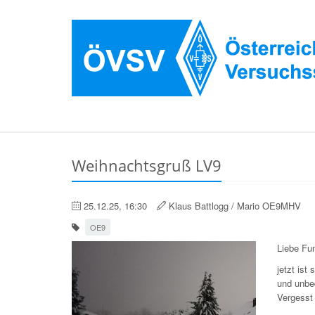
Weihnachtsgruß LV9
25.12.25, 16:30
Klaus Battlogg / Mario OE9MHV
OE9
Liebe Fu
jetzt ist
und unbed
Vergesst 