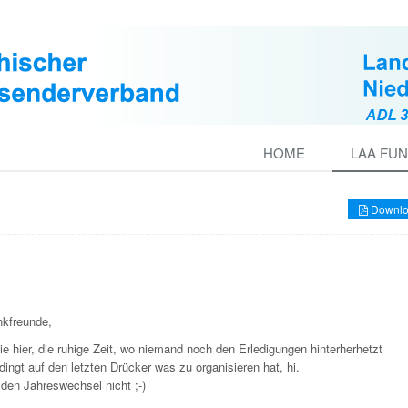
HOME
LAA FUN
Downlo
nkfreunde,
 sie hier, die ruhige Zeit, wo niemand noch den Erledigungen hinterherhetzt
ingt auf den letzten Drücker was zu organisieren hat, hi.
den Jahreswechsel nicht ;-)