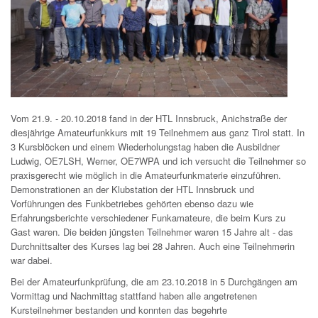
Vom 21.9. - 20.10.2018 fand in der HTL Innsbruck, Anichstraße der
diesjährige Amateurfunkkurs mit 19 Teilnehmern aus ganz Tirol statt. In
3 Kursblöcken und einem Wiederholungstag haben die Ausbildner
Ludwig, OE7LSH, Werner, OE7WPA und ich versucht die Teilnehmer so
praxisgerecht wie möglich in die Amateurfunkmaterie einzuführen.
Demonstrationen an der Klubstation der HTL Innsbruck und
Vorführungen des Funkbetriebes gehörten ebenso dazu wie
Erfahrungsberichte verschiedener Funkamateure, die beim Kurs zu
Gast waren. Die beiden jüngsten Teilnehmer waren 15 Jahre alt - das
Durchnittsalter des Kurses lag bei 28 Jahren. Auch eine Teilnehmerin
war dabei.
Bei der Amateurfunkprüfung, die am 23.10.2018 in 5 Durchgängen am
Vormittag und Nachmittag stattfand haben alle angetretenen
Kursteilnehmer bestanden und konnten das begehrte