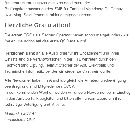
Amateurfunkprüfungszeugnis von den Leitern der
Prüfungskommissionen des FMB für Tirol und Vorarlberg Dr. Crepaz
bzw. Mag. Seidl freudenstrahlend entgegennehmen.
Herzliche Gratulation!
Die ersten QSOs als Second Operator haben schon stattgefunden - wir
freuen uns schon auf das erste QSO mit euch!
Herzlichen Dank
an alle Ausbildner für ihr Engagement und Ihren
Einsatz und die Verantwortlichen in der HTL vertreten durch den
Fachvorstand Dipl.Ing. Helmut Stecher der Abt. Elektronik und
Technische Informatik, bei der wir wieder zu Gast sein durften.
Alle Newcomer haben im Anschluß gleich die Amateurfunkbewilligung
beantragt und sind Mitglieder des ÖVSV.
In den kommenden Wochen werden wir unsere Newcomer beim Einstieg
in den Amateurfunk begleiten und bitten alle Funkamateure um ihre
tatkräftige Beteiligung und Mithilfe.
Manfred, OE7AAI
Landesleiter OE7