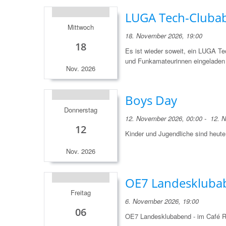
LUGA Tech-Clubab
Mittwoch
18. November 2026, 19:00
18
Es ist wieder soweit, ein LUGA Te
und Funkamateurinnen eingelade
Nov. 2026
Boys Day
Donnerstag
12. November 2026, 00:00 - 12. 
12
Kinder und Jugendliche sind heut
Nov. 2026
OE7 Landesklubab
Freitag
6. November 2026, 19:00
06
OE7 Landesklubabend - im Café R