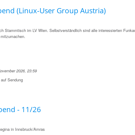
end (Linux-User Group Austria)
ch Stammtisch im LV Wien. Selbstverständlich sind alle interessierten Funk
n mitzumachen.
November 2026, 23:59
e auf Sendung
end - 11/26
egina in Innsbruck/Amras