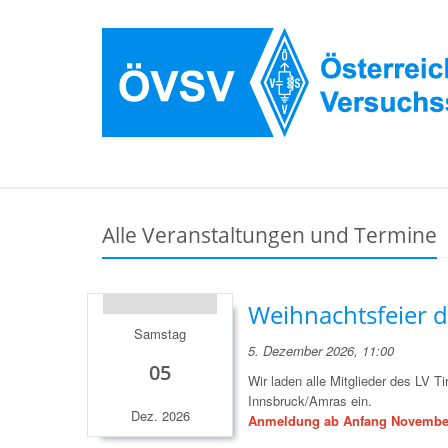
Alle Veranstaltungen und Termine
Weihnachtsfeier 
Samstag
5. Dezember 2026, 11:00
05
Wir laden alle Mitglieder des LV Ti
Innsbruck/Amras ein.
Dez. 2026
Anmeldung ab Anfang November