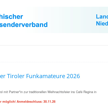
der Tiroler Funkamateure 2026
rol mit Partner*in zur traditionellen Weihnachtsfeier ins Café Regina in
 möglich! Anmeldeschluss: 30.11.26