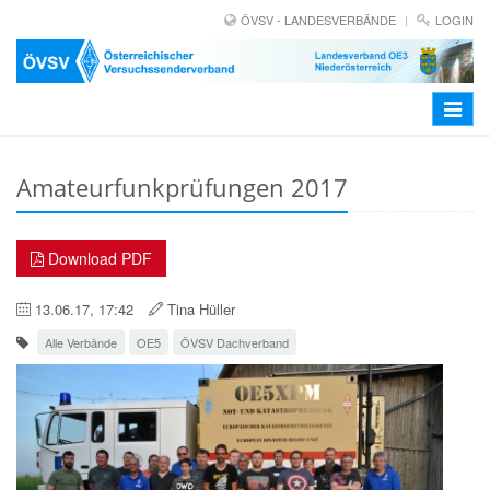
ÖVSV - LANDESVERBÄNDE
LOGIN
Toggle
navigat
Amateurfunkprüfungen 2017
Download PDF
13.06.17, 17:42
Tina Hüller
Alle Verbände
OE5
ÖVSV Dachverband