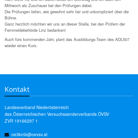
Mittwoch als Zuschauer bei den Prüfungen dabei.
Die Prüfungen liefen, wie gewohnt sehr fair und unkompliziert über die
Bühne.
Ganz herzlich möchten wir uns an dieser Stelle, bei den Prüfern der
Fernmeldebehörde Linz bedanken!
Auch fürs kommenden Jahr, plant das Ausbildungs-Team des ADL507
wieder einen Kurs.
Kontakt
Landesverband Niederösterreich
des Österreichischen Versuchssenderverbands ÖVSV
ZVR 19166297 1
oe3kmb@oevsv.at