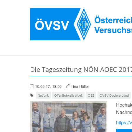
Die Tageszeitung NÖN AOEC 201
10.05.17, 18:56
Tina Hüller
Notfunk
Öffentlichkeitsarbeit
OE3
ÖVSV Dachverband
Hochakt
Nachric
https: