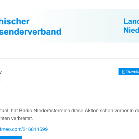
7
Downlo
uell hat Radio Niederösterreich diese Aktion schon vorher in d
hten verbreitet.
//vimeo.com/216814599