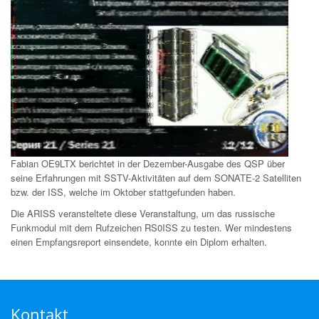
Fabian OE9LTX berichtet in der Dezember-Ausgabe des QSP über
seine Erfahrungen mit SSTV-Aktivitäten auf dem SONATE-2 Satelliten
bzw. der ISS, welche im Oktober stattgefunden haben.
Die ARISS veransteltete diese Veranstaltung, um das russische
Funkmodul mit dem Rufzeichen RS0ISS zu testen. Wer mindestens
einen Empfangsreport einsendete, konnte ein Diplom erhalten.
Kontakt