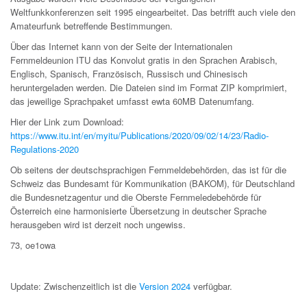
Weltfunkkonferenzen seit 1995 eingearbeitet. Das betrifft auch viele den
Amateurfunk betreffende Bestimmungen.
Über das Internet kann von der Seite der Internationalen
Fernmeldeunion ITU das Konvolut gratis in den Sprachen Arabisch,
Englisch, Spanisch, Französisch, Russisch und Chinesisch
heruntergeladen werden. Die Dateien sind im Format ZIP komprimiert,
das jeweilige Sprachpaket umfasst ewta 60MB Datenumfang.
Hier der Link zum Download:
https://www.itu.int/en/myitu/Publications/2020/09/02/14/23/Radio-
Regulations-2020
Ob seitens der deutschsprachigen Fernmeldebehörden, das ist für die
Schweiz das Bundesamt für Kommunikation (BAKOM), für Deutschland
die Bundesnetzagentur und die Oberste Fernmeledebehörde für
Österreich eine harmonisierte Übersetzung in deutscher Sprache
herausgeben wird ist derzeit noch ungewiss.
73, oe1owa
Update: Zwischenzeitlich ist die
Version 2024
verfügbar.