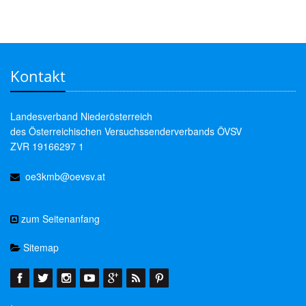
Kontakt
Landesverband Niederösterreich
des Österreichischen Versuchssenderverbands ÖVSV
ZVR 19166297 1
oe3kmb@oevsv.at
zum Seitenanfang
Sitemap