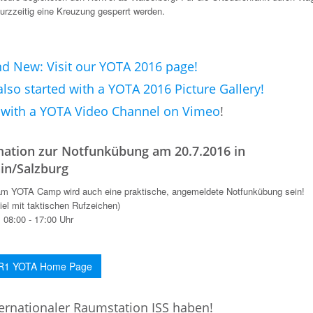
urzzeitig eine Kreuzung gesperrt werden.
d New: Visit our YOTA 2016 page!
lso started with a YOTA 2016 Picture Gallery!
 with a YOTA Video Channel on Vimeo
!
mation zur Notfunkübung am 20.7.2016 in
in/Salzburg
am YOTA Camp wird auch eine praktische, angemeldete Notfunkübung sein!
iel mit taktischen Rufzeichen)
 08:00 - 17:00 Uhr
R1 YOTA Home Page
ernationaler Raumstation ISS haben!