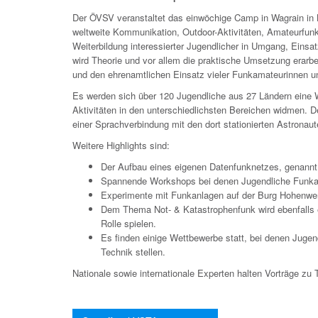
Der ÖVSV veranstaltet das einwöchige Camp in Wagrain
in
weltweite Kommunikation, Outdoor-Aktivitäten, Amateurfun
Weiterbildung interessierter Jugendlicher in Umgang, Eins
wird Theorie und vor allem die praktische Umsetzung erarbe
und den ehrenamtlichen Einsatz vieler Funkamateurinnen
Es werden sich über 120 Jugendliche aus 27 Ländern ei
Aktivitäten in den unterschiedlichsten Bereichen widmen. D
einer Sprachverbindung mit den dort stationierten Astronaut
Weitere Highlights sind:
Der Aufbau eines eigenen Datenfunknetzes, genannt
Spannende Workshops bei denen Jugendliche Funkan
Experimente mit Funkanlagen auf der Burg Hohenwer
Dem Thema Not- & Katastrophenfunk wird ebenfalls 
Rolle spielen.
Es finden einige Wettbewerbe statt, bei denen Juge
Technik stellen.
Nationale sowie internationale Experten halten Vorträge z