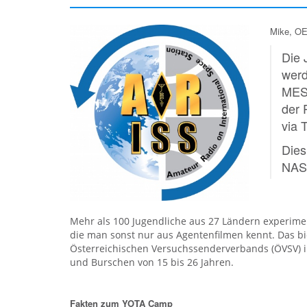
Mike, OE
Die 
werd
MESZ
der 
via 
Dies
NASA
Mehr als 100 Jugendliche aus 27 Ländern experime
die man sonst nur aus Agentenfilmen kennt. Das bi
Österreichischen Versuchssenderverbands (ÖVSV) in 
und Burschen von 15 bis 26 Jahren.
Fakten zum YOTA Camp