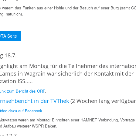
ts warem das Funken aus einer Höhle und der Besuch auf einer Burg (samt C
ng, natürlich).
OTA Seite
g 18.7.
ghlight am Montag für die Teilnehmer des internatio
amps in Wagrain war sicherlich der Kontakt mit der
ation ISS.....
ink zum Bericht des ORF
.
rnsehbericht in der TVThek
(2 Wochen lang verfügbar
ideo dazu auf Facebook.
Aktivitäten waren am Montag: Einrichten einer HAMNET Verbindung, Vorträge
d Aufbau weiterer WSPR Baken.
g 17.7.