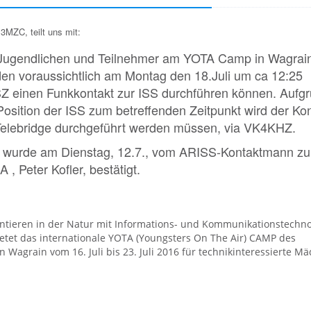
3MZC, teilt uns mit:
Jugendlichen und Teilnehmer am YOTA Camp in Wagrai
en voraussichtlich am Montag den 18.Juli um ca 12:25
 einen Funkkontakt zur ISS durchführen können. Aufg
Position der ISS zum betreffenden Zeitpunkt wird der Ko
Telebridge durchgeführt werden müssen, via VK4KHZ.
 wurde am Dienstag, 12.7., vom ARISS-Kontaktmann zu
 , Peter Kofler, bestätigt.
ntieren in der Natur mit Informations- und Kommunikationstechno
etet das internationale YOTA (Youngsters On The Air) CAMP des
Wagrain vom 16. Juli bis 23. Juli 2016 für technikinteressierte M