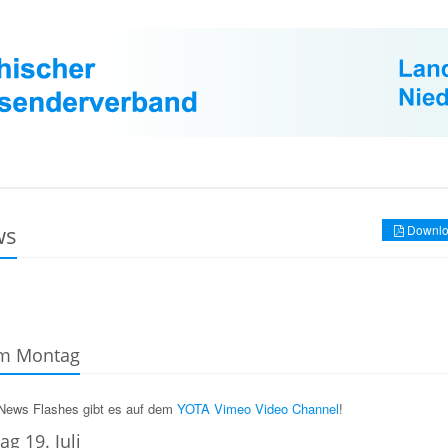
ws
Downlo
 am Montag
 News Flashes gibt es auf dem
YOTA Vimeo Video Channel
!
ag 19. Juli