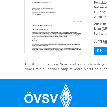
Kontakte 
Insbeson
OE eine 
zu den S
Auf Init
Mike (OE
Funkamat
Antra
Bild g
Alle Stationen, die ein Sonderrufzeichen beantrag
rund um die Special Olympics koordiniert und auch