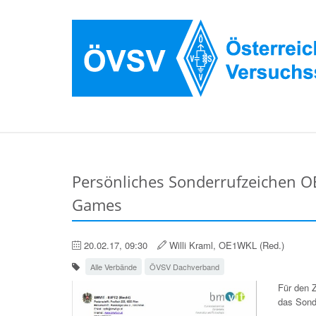
Persönliches Sonderrufzeichen O
Games
20.02.17, 09:30
Willi Kraml, OE1WKL (Red.)
Alle Verbände
ÖVSV Dachverband
Für den 
das Sond