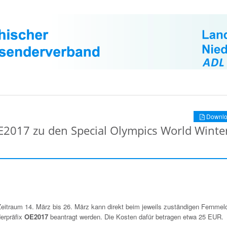
Downlo
E2017 zu den Special Olympics World Winte
Zeitraum 14. März bis 26. März kann direkt beim jeweils zuständigen Fernmel
erpräfix
OE2017
beantragt werden. Die Kosten dafür betragen etwa 25 EUR.