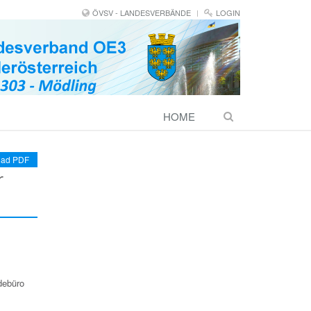
ÖVSV - LANDESVERBÄNDE
LOGIN
HOME
ad PDF
r
debüro