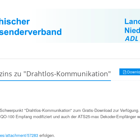
zins zu "Drahtlos-Kommunikation"
Downlo
t Schwerpunkt "Drahtlos-Kommunikation" zum Gratis-Download zur Verfügung.
r QO-100 Empfang modifiziert und auch der ATS25-max Dekoder-Empfänger w
les/attachment/57283
erfolgen.