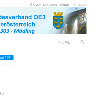
ÖVSV - LANDESVERBÄNDE
LOGIN
HOME
ad PDF
ird