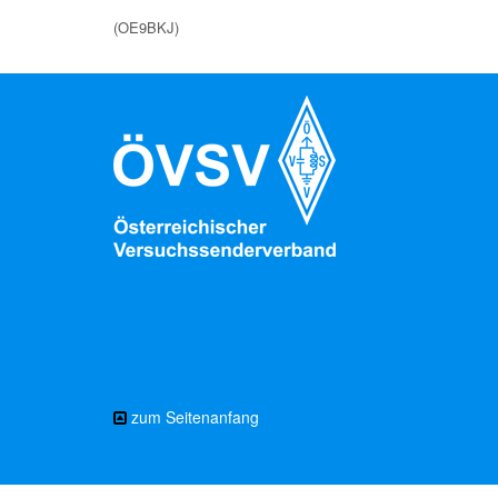
(OE9BKJ)
zum Seitenanfang