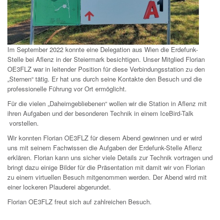
Im September 2022 konnte eine Delegation aus Wien die Erdefunk-
Stelle bei Aflenz in der Steiermark besichtigen. Unser Mitglied Florian
OE3FLZ war in leitender Position für diese Verbindungsstation zu den
„Sternen“ tätig. Er hat uns durch seine Kontakte den Besuch und die
professionelle Führung vor Ort ermöglicht.
Für die vielen „Daheimgebliebenen“ wollen wir die Station in Aflenz mit
ihren Aufgaben und der besonderen Technik in einem IceBird-Talk
vorstellen.
Wir konnten Florian OE3FLZ für diesem Abend gewinnen und er wird
uns mit seinem Fachwissen die Aufgaben der Erdefunk-Stelle Aflenz
erklären. Florian kann uns sicher viele Details zur Technik vortragen und
bringt dazu einige Bilder für die Präsentation mit damit wir von Florian
zu einem virtuellen Besuch mitgenommen werden. Der Abend wird mit
einer lockeren Plauderei abgerundet.
Florian OE3FLZ freut sich auf zahlreichen Besuch.