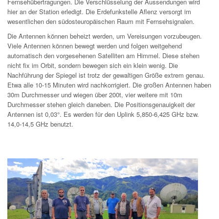
Fernsehübertragungen. Die Verschlüsselung der Aussendungen wird
hier an der Station erledigt. Die Erdefunkstelle Aflenz versorgt im
wesentlichen den südosteuropäischen Raum mit Fernsehsignalen.
Die Antennen können beheizt werden, um Vereisungen vorzubeugen.
Viele Antennen können bewegt werden und folgen weitgehend
automatisch den vorgesehenen Satelliten am Himmel. Diese stehen
nicht fix im Orbit, sondern bewegen sich ein klein wenig. Die
Nachführung der Spiegel ist trotz der gewaltigen Größe extrem genau.
Etwa alle 10-15 Minuten wird nachkorrigiert. Die großen Antennen haben
30m Durchmesser und wiegen über 200t, vier weitere mit 10m
Durchmesser stehen gleich daneben. Die Positionsgenauigkeit der
Antennen ist 0,03°. Es werden für den Uplink 5,850-6,425 GHz bzw.
14,0-14,5 GHz benutzt.