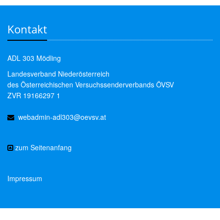
Kontakt
ADL 303 Mödling
Landesverband Niederösterreich
des Österreichischen Versuchssenderverbands ÖVSV
ZVR 19166297 1
webadmin-adl303@oevsv.at
zum Seitenanfang
Impressum