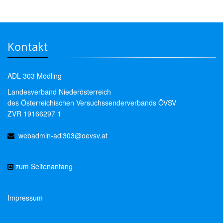
Kontakt
ADL 303 Mödling
Landesverband Niederösterreich
des Österreichischen Versuchssenderverbands ÖVSV
ZVR 19166297 1
webadmin-adl303@oevsv.at
zum Seitenanfang
Impressum