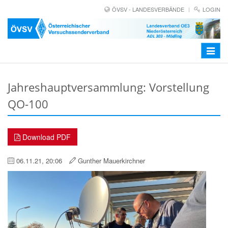
ÖVSV - LANDESVERBÄNDE
LOGIN
Toggle
navigat
Jahreshauptversammlung: Vorstellung
QO-100
Download PDF
06.11.21, 20:06
Gunther Mauerkirchner