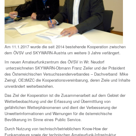
Am 11.1.2017 wurde die seit 2014 bestehende Kooperation zwischen
dem ÖVSV und SKYWARN-Austria
um weitere 3 Jahre verlängert.
Im neuen Amateurfunkzentrum des ÖVSV in Wr. Neudorf
unterzeichneten SKYWARN-Obmann Franz Zeiler
und der Präsident
des Österreichischen Versuchssenderverbandes – Dachverband Mike
Zwingl, OE3MZC
die Kooperationsvereinbarung, deren Ziele und Inhalte
unverändert weiterbestehen.
Das Ziel der Kooperation ist die Zusammenarbeit auf dem Gebiet der
Wetterbeobachtung
und der Erfassung und Übermittlung von
gefährlichen Wetterphänomenen und dient der Verbesserung
der
Unwetterinformationen und Warnungen für die österreichische
Bevölkerung im Sinne eines Public Service.
Durch Nutzung von technisch/betrieblichem Know-How der
Funkamateure
sowie der technischen Amateurfunk-Infrastruktur