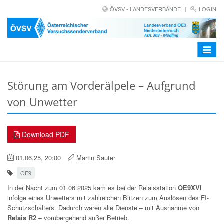
ÖVSV - LANDESVERBÄNDE
LOGIN
Toggle
navigat
Störung am Vorderälpele – Aufgrund
von Unwetter
Download PDF
01.06.25, 20:00
Martin Sauter
OE9
In der Nacht zum 01.06.2025 kam es bei der Relaisstation
OE9XVI
infolge eines Unwetters mit zahlreichen Blitzen zum Auslösen des FI-
Schutzschalters. Dadurch waren alle Dienste – mit Ausnahme von
Relais R2
– vorübergehend außer Betrieb.