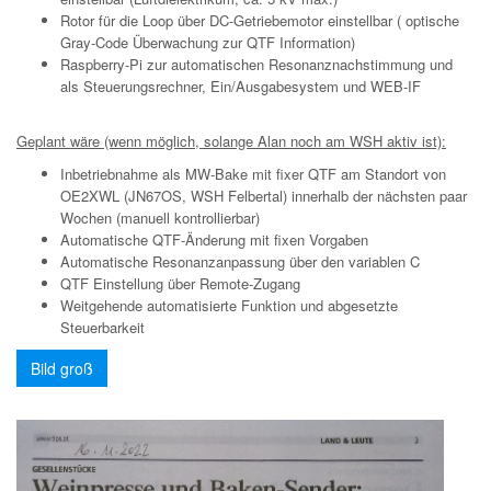
Rotor für die Loop über DC-Getriebemotor einstellbar ( optische
Gray-Code Überwachung zur QTF Information)
Raspberry-Pi zur automatischen Resonanznachstimmung und
als Steuerungsrechner, Ein/Ausgabesystem und WEB-IF
Geplant wäre (wenn möglich, solange Alan noch am WSH aktiv ist):
Inbetriebnahme als MW-Bake mit fixer QTF am Standort von
OE2XWL (JN67OS, WSH Felbertal) innerhalb der nächsten paar
Wochen (manuell kontrollierbar)
Automatische QTF-Änderung mit fixen Vorgaben
Automatische Resonanzanpassung über den variablen C
QTF Einstellung über Remote-Zugang
Weitgehende automatisierte Funktion und abgesetzte
Steuerbarkeit
Bild groß