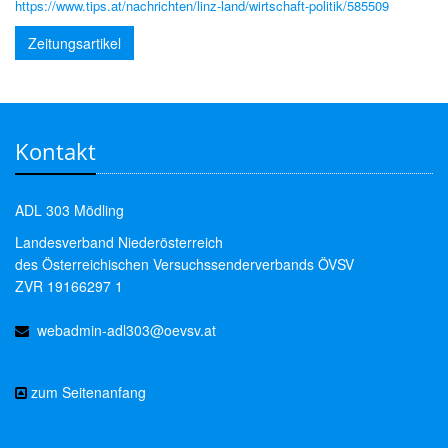
https://www.tips.at/nachrichten/linz-land/wirtschaft-politik/585509
Zeitungsartikel
Kontakt
ADL 303 Mödling
Landesverband Niederösterreich
des Österreichischen Versuchssenderverbands ÖVSV
ZVR 19166297 1
webadmin-adl303@oevsv.at
zum Seitenanfang