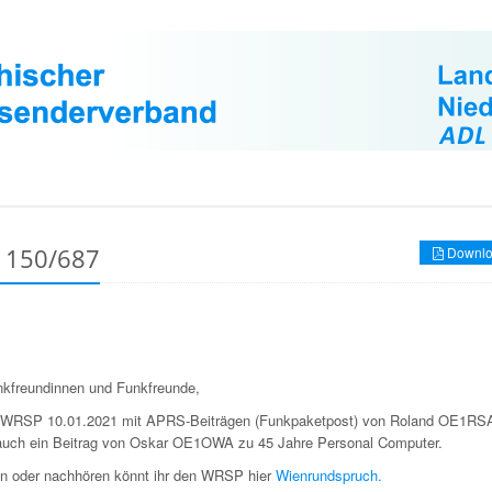
 150/687
Downlo
nkfreundinnen und Funkfreunde,
 WRSP 10.01.2021 mit APRS-Beiträgen (Funkpaketpost) von Roland OE1RSA
auch ein Beitrag von Oskar OE1OWA zu 45 Jahre Personal Computer.
n oder nachhören könnt ihr den WRSP hier
Wienrundspruch.