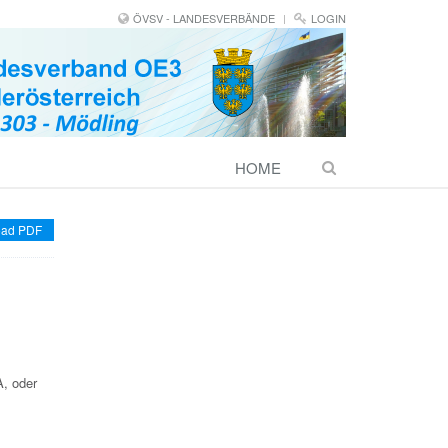
ÖVSV - LANDESVERBÄNDE
LOGIN
HOME
ad PDF
, oder