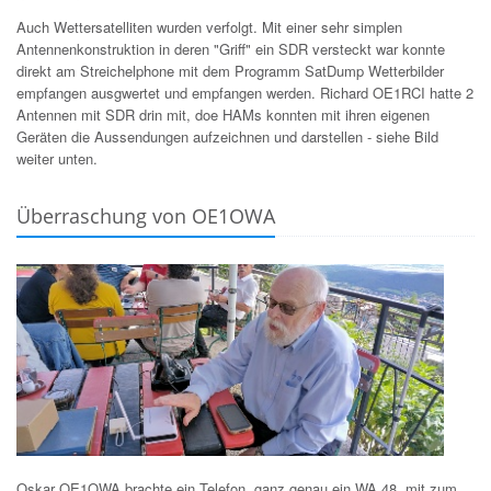
Auch Wettersatelliten wurden verfolgt. Mit einer sehr simplen
Antennenkonstruktion in deren "Griff" ein SDR versteckt war konnte
direkt am Streichelphone mit dem Programm SatDump Wetterbilder
empfangen ausgwertet und empfangen werden. Richard OE1RCI hatte 2
Antennen mit SDR drin mit, doe HAMs konnten mit ihren eigenen
Geräten die Aussendungen aufzeichnen und darstellen - siehe Bild
weiter unten.
Überraschung von OE1OWA
Oskar OE1OWA brachte ein Telefon, ganz genau ein WA 48, mit zum