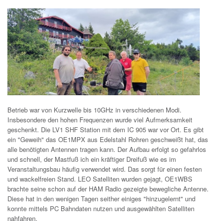
Betrieb war von Kurzwelle bis 10GHz in verschiedenen Modi.
Insbesondere den hohen Frequenzen wurde viel Aufmerksamkeit
geschenkt. Die LV1 SHF Station mit dem IC 905 war vor Ort. Es gibt
ein "Geweih" das OE1MPX aus Edelstahl Rohren geschweißt hat, das
alle benötigten Antennen tragen kann. Der Aufbau erfolgt so gefahrlos
und schnell, der Mastfuß ich ein kräftiger Dreifuß wie es im
Veranstaltungsbau häufig verwendet wird. Das sorgt für einen festen
und wackelfreien Stand. LEO Satelliten wurden gejagt, OE1WBS
brachte seine schon auf der HAM Radio gezeigte bewegliche Antenne.
Diese hat in den wenigen Tagen seither einiges "hinzugelernt" und
konnte mittels PC Bahndaten nutzen und ausgewählten Satelliten
nahfahren.