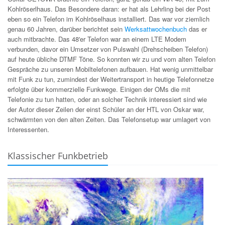
Kohlröserlhaus. Das Besondere daran: er hat als Lehrling bei der Post
eben so ein Telefon im Kohlröselhaus installiert. Das war vor ziemlich
genau 60 Jahren, darüber berichtet sein
Werksattwochenbuch
das er
auch mitbrachte. Das 48'er Telefon war an einem LTE Modem
verbunden, davor ein Umsetzer von Pulswahl (Drehscheiben Telefon)
auf heute übliche DTMF Töne. So konnten wir zu und vom alten Telefon
Gespräche zu unseren Mobiltelefonen aufbauen. Hat wenig unmittelbar
mit Funk zu tun, zumindest der Weitertransport in heutige Telefonnetze
erfolgte über kommerzielle Funkwege. Einigen der OMs die mit
Telefonie zu tun hatten, oder an solcher Technik interessiert sind wie
der Autor dieser Zeilen der einst Schüler an der HTL von Oskar war,
schwärmten von den alten Zeiten. Das Telefonsetup war umlagert von
Interessenten.
Klassischer Funkbetrieb