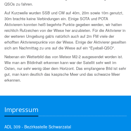
QSOs zu fahren.
Auf Kurzwelle wurden SSB und CW auf 40m, 20m sowie 10m genutzt,
30m brachte keine Verbindungen ein. Einige SOTA und POTA
Aktivierern konnten heiß begehrte Punkte gegeben werden, wir hatten
reichlich Rufzeichen von der Wiese her anzubieten. Für die Aktivierer in
der weiteren Umgebung gab's natürlich auch auf 2m FM viele der
erhofften Aktiviererpunkte von der Wiese. Einige der Aktivierer gesellten
sich am Nachmittag zu uns auf die Wiese auf ein "Eyeball-QSO".
Nebenan ein Wetterbild das von Meteor M2-2 ausgesendet worden ist.
Wie man am Bildinhalt erkennen kann war der Satellit sehr weit im
Osten, nur sehr wenig über dem Horizont. Das empfangene Bild ist sehr
gut, man kann deutlich das kaspische Meer und das schwarze Meer
erkennen.
Impressum
ADL 309 - Bezirksstelle Schwarzatal