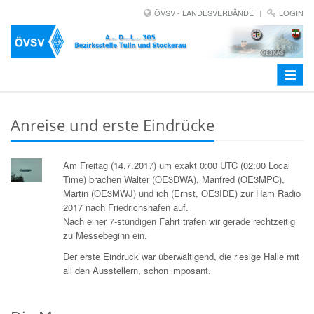
ÖVSV - LANDESVERBÄNDE
LOGIN
Toggle
navigat
Anreise und erste Eindrücke
Am Freitag (14.7.2017) um exakt 0:00 UTC (02:00 Local
Time) brachen Walter (OE3DWA), Manfred (OE3MPC),
Martin (OE3MWJ) und ich (Ernst, OE3IDE) zur Ham Radio
2017 nach Friedrichshafen auf.
Nach einer 7-stündigen Fahrt trafen wir gerade rechtzeitig
zu Messebeginn ein.
Der erste Eindruck war überwältigend, die riesige Halle mit
all den Ausstellern, schon imposant.