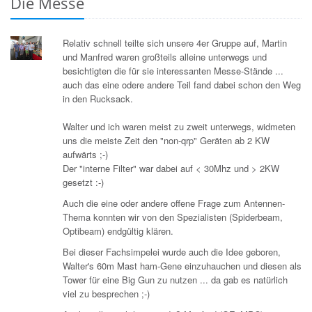
Die Messe
Relativ schnell teilte sich unsere 4er Gruppe auf, Martin
und Manfred waren großteils alleine unterwegs und
besichtigten die für sie interessanten Messe-Stände ...
auch das eine odere andere Teil fand dabei schon den Weg
in den Rucksack.
Walter und ich waren meist zu zweit unterwegs, widmeten
uns die meiste Zeit den "non-qrp" Geräten ab 2 KW
aufwärts ;-)
Der "interne Filter" war dabei auf < 30Mhz und > 2KW
gesetzt :-)
Auch die eine oder andere offene Frage zum Antennen-
Thema konnten wir von den Spezialisten (Spiderbeam,
Optibeam) endgültig klären.
Bei dieser Fachsimpelei wurde auch die Idee geboren,
Walter's 60m Mast ham-Gene einzuhauchen und diesen als
Tower für eine Big Gun zu nutzen ... da gab es natürlich
viel zu besprechen ;-)