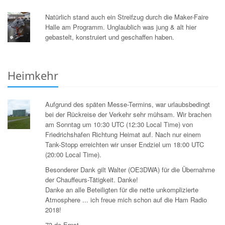
Natürlich stand auch ein Streifzug durch die Maker-Faire
Halle am Programm. Unglaublich was jung & alt hier
gebastelt, konstruiert und geschaffen haben.
Heimkehr
Aufgrund des späten Messe-Termins, war urlaubsbedingt
bei der Rückreise der Verkehr sehr mühsam. Wir brachen
am Sonntag um 10:30 UTC (12:30 Local Time) von
Friedrichshafen Richtung Heimat auf. Nach nur einem
Tank-Stopp erreichten wir unser Endziel um 18:00 UTC
(20:00 Local Time).
Besonderer Dank gilt Walter (OE3DWA) für die Übernahme
der Chauffeurs-Tätigkeit. Danke!
Danke an alle Beteiligten für die nette unkomplizierte
Atmosphere ... ich freue mich schon auf die Ham Radio
2018!
73 de Ernst