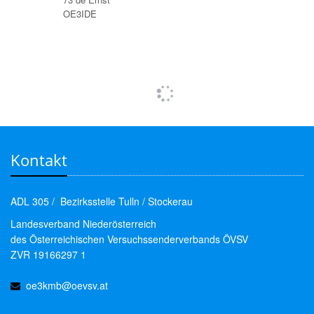
OE3IDE
Kontakt
ADL 305 / Bezirksstelle Tulln / Stockerau
Landesverband Niederösterreich
des Österreichischen Versuchssenderverbands ÖVSV
ZVR 19166297 1
oe3kmb@oevsv.at