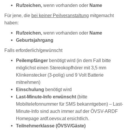
Rufzeichen,
wenn vorhanden oder
Name
Für jene, die
bei keiner Peilveranstaltung
mitgemacht
haben:
Rufzeichen,
wenn vorhanden oder
Name
Geburtsjahrgang
Falls erforderlich/gewünscht
Peilempfänger
benötigt wird (in dem Fall bitte
möglichst einen Stereokopfhörer mit 3,5 mm
Klinkenstecker (3-polig) und 9 Volt Batterie
mitnehmen)
Einschulung
benötigt wird
Last-Minute-Info erwünscht
(bitte
Mobiltelefonnummer für SMS bekanntgeben) – Last-
Minute-Info sind auch immer auf der ÖVSV-ARDF
Homepage
ardf.oevsv.at
ersichtlich.
Teilnehmerklasse (ÖVSV/Gäste)