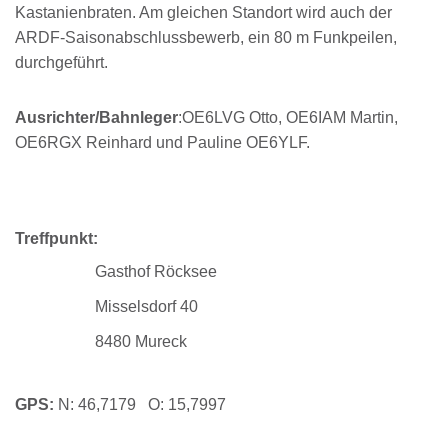
Kastanienbraten. Am gleichen Standort wird auch der
ARDF-Saisonabschlussbewerb, ein 80 m Funkpeilen,
durchgeführt.
Ausrichter/Bahnleger
:OE6LVG Otto, OE6IAM Martin,
OE6RGX Reinhard und Pauline OE6YLF.
Treffpunkt:
Gasthof Röcksee
Misselsdorf 40
8480 Mureck
GPS:
N: 46,7179 O: 15,7997