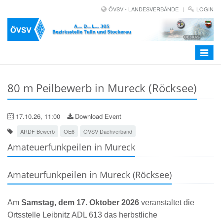
ÖVSV - LANDESVERBÄNDE
LOGIN
Toggle
navigat
80 m Peilbewerb in Mureck (Röcksee)
17.10.26, 11:00
Download Event
ARDF Bewerb
OE6
ÖVSV Dachverband
Amateuerfunkpeilen in Mureck
Amateurfunkpeilen in Mureck (Röcksee)
Am
Samstag, dem 17. Oktober 2026
veranstaltet die
Ortsstelle Leibnitz ADL 613 das herbstliche