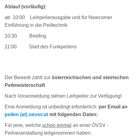
Ablauf (vorläufig):
ab 10:00 Leihpeilerausgabe und für Newcomer
Einführung in die Peiltechnik
10:30 Briefing
11:00 Start des Funkpeilens
Der Bewerb zählt zur
österreichischen und steirischen
Peilmeisterschaft
Nach Voranmeldung stehen Leihpeiler zur Verfügung!
Eine Anmeldung ist unbedingt erforderlich:
per Email an
peilen (at) oevsv.at
mit folgenden Daten:
Für jene, welche
schon einmal
an einer ÖVSV -
Peilveranstaltung teilgenommen haben: