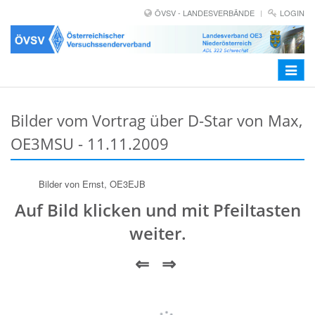
ÖVSV - LANDESVERBÄNDE
LOGIN
Toggle
navigat
Bilder vom Vortrag über D-Star von Max,
OE3MSU - 11.11.2009
Bilder von Ernst, OE3EJB
Auf Bild klicken und mit Pfeiltasten
weiter.
⇐ ⇒