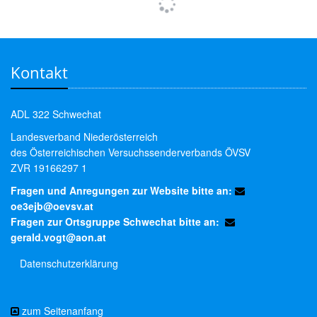
Kontakt
ADL 322 Schwechat
Landesverband Niederösterreich
des Österreichischen Versuchssenderverbands ÖVSV
ZVR 19166297 1
Fragen und Anregungen zur Website bitte an:
oe3ejb@oevsv.at
Fragen zur Ortsgruppe Schwechat bitte an:
gerald.vogt@aon.at
Datenschutzerklärung
zum Seitenanfang