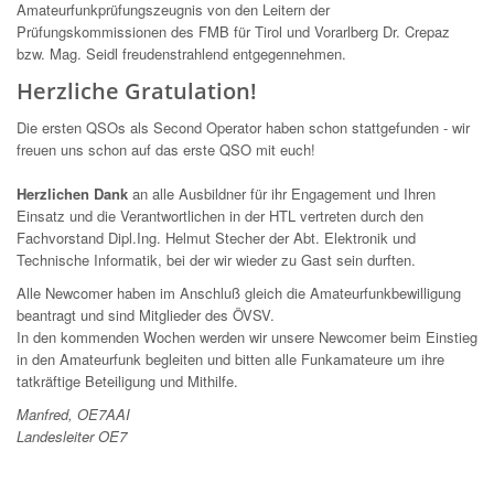
Amateurfunkprüfungszeugnis von den Leitern der
Prüfungskommissionen des FMB für Tirol und Vorarlberg Dr. Crepaz
bzw. Mag. Seidl freudenstrahlend entgegennehmen.
Herzliche Gratulation!
Die ersten QSOs als Second Operator haben schon stattgefunden - wir
freuen uns schon auf das erste QSO mit euch!
Herzlichen Dank
an alle Ausbildner für ihr Engagement und Ihren
Einsatz und die Verantwortlichen in der HTL vertreten durch den
Fachvorstand Dipl.Ing. Helmut Stecher der Abt. Elektronik und
Technische Informatik, bei der wir wieder zu Gast sein durften.
Alle Newcomer haben im Anschluß gleich die Amateurfunkbewilligung
beantragt und sind Mitglieder des ÖVSV.
In den kommenden Wochen werden wir unsere Newcomer beim Einstieg
in den Amateurfunk begleiten und bitten alle Funkamateure um ihre
tatkräftige Beteiligung und Mithilfe.
Manfred, OE7AAI
Landesleiter OE7