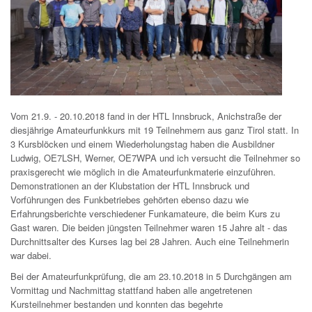
Vom 21.9. - 20.10.2018 fand in der HTL Innsbruck, Anichstraße der
diesjährige Amateurfunkkurs mit 19 Teilnehmern aus ganz Tirol statt. In
3 Kursblöcken und einem Wiederholungstag haben die Ausbildner
Ludwig, OE7LSH, Werner, OE7WPA und ich versucht die Teilnehmer so
praxisgerecht wie möglich in die Amateurfunkmaterie einzuführen.
Demonstrationen an der Klubstation der HTL Innsbruck und
Vorführungen des Funkbetriebes gehörten ebenso dazu wie
Erfahrungsberichte verschiedener Funkamateure, die beim Kurs zu
Gast waren. Die beiden jüngsten Teilnehmer waren 15 Jahre alt - das
Durchnittsalter des Kurses lag bei 28 Jahren. Auch eine Teilnehmerin
war dabei.
Bei der Amateurfunkprüfung, die am 23.10.2018 in 5 Durchgängen am
Vormittag und Nachmittag stattfand haben alle angetretenen
Kursteilnehmer bestanden und konnten das begehrte