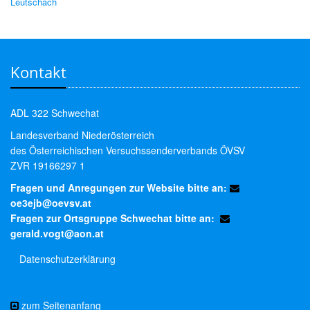
Leutschach
Kontakt
ADL 322 Schwechat
Landesverband Niederösterreich
des Österreichischen Versuchssenderverbands ÖVSV
ZVR 19166297 1
Fragen und Anregungen zur Website bitte an:
oe3ejb@oevsv.at
Fragen zur Ortsgruppe Schwechat bitte an:
gerald.vogt@aon.at
Datenschutzerklärung
zum Seitenanfang