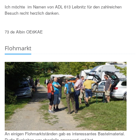
Ich möchte im Namen von ADL 613 Leibnitz für den zahlreichen
Besuch recht herzlich danken.
73 de Albin OE6KAE
Flohmarkt
An einigen Flohmarktständen gab es interessantes Bastelmaterial.
Rudis Funkshop war ebenfalls anwesend und bot