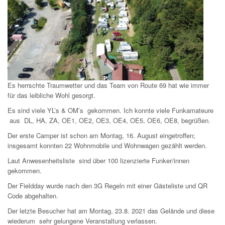
Es herrschte Traumwetter und das Team von Route 69 hat wie immer
für das leibliche Wohl gesorgt.
Es sind viele YL’s & OM’s gekommen. Ich konnte viele Funkamateure
aus DL, HA, ZA, OE1, OE2, OE3, OE4, OE5, OE6, OE8, begrüßen.
Der erste Camper ist schon am Montag, 16. August eingetroffen;
insgesamt konnten 22 Wohnmobile und Wohnwagen gezählt werden.
Laut Anwesenheitsliste sind über 100 lizenzierte Funker/innen
gekommen.
Der Fieldday wurde nach den 3G Regeln mit einer Gästeliste und QR
Code abgehalten.
Der letzte Besucher hat am Montag, 23.8. 2021 das Gelände und diese
wiederum sehr gelungene Veranstaltung verlassen.