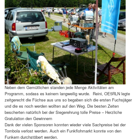
Neben dem Gemütlichen standen jede Menge Aktivitäten am
Programm, sodass es keinem langweilig wurde. Reini, OE5RLN legte
zeitgerecht die Füchse aus uns so begaben sich die ersten Fuchsjäger
und die es noch werden wollten auf den Weg. Die besten Zeiten
bescherten natürlich bei der Siegerehrung tolle Preise – Herzliche
Gratulation den Gewinnern
Dank der vielen Sponsoren konnten wieder viele Sachpreise bei der
Tombola verlost werden. Auch ein Funkflohmarkt konnte von den
Funkern durchstöbert werden.