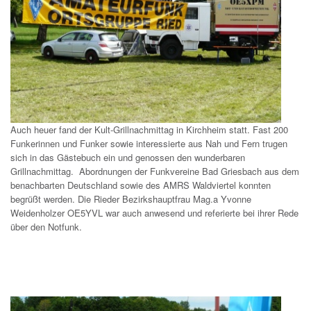
Auch heuer fand der Kult-Grillnachmittag in Kirchheim statt. Fast 200
Funkerinnen und Funker sowie interessierte aus Nah und Fern trugen
sich in das Gästebuch ein und genossen den wunderbaren
Grillnachmittag. Abordnungen der Funkvereine Bad Griesbach aus dem
benachbarten Deutschland sowie des AMRS Waldviertel konnten
begrüßt werden. Die Rieder Bezirkshauptfrau Mag.a Yvonne
Weidenholzer OE5YVL war auch anwesend und referierte bei ihrer Rede
über den Notfunk.