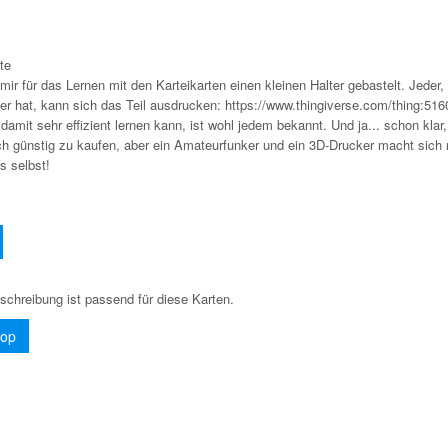
te
mir für das Lernen mit den Karteikarten einen kleinen Halter gebastelt. Jeder,
er hat, kann sich das Teil ausdrucken: https://www.thingiverse.com/thing:51
amit sehr effizient lernen kann, ist wohl jedem bekannt. Und ja... schon klar
uch günstig zu kaufen, aber ein Amateurfunker und ein 3D-Drucker macht sich
es selbst!
schreibung ist passend für diese Karten.
hop